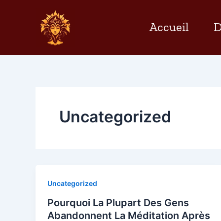
Aller
au
Accueil
D
contenu
Uncategorized
Uncategorized
Pourquoi La Plupart Des Gens
Abandonnent La Méditation Après