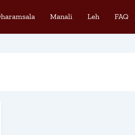
haramsala
Manali
Leh
FAQ